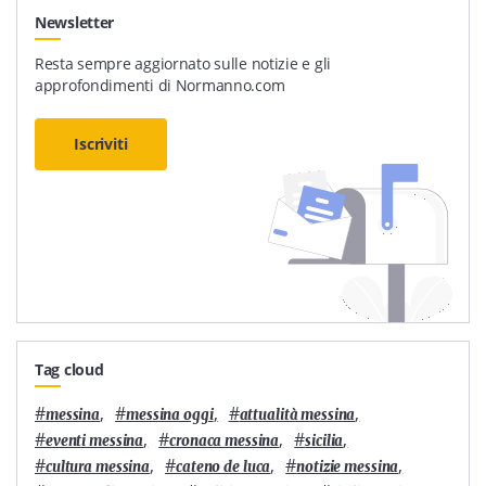
Newsletter
Resta sempre aggiornato sulle notizie e gli
approfondimenti di Normanno.com
Iscriviti
Tag cloud
#
,
#
,
#
,
messina
messina oggi
attualità messina
#
,
#
,
#
,
eventi messina
cronaca messina
sicilia
#
,
#
,
#
,
cultura messina
cateno de luca
notizie messina