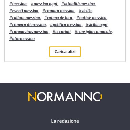
#
,
#
,
#
,
messina
messina oggi
attualità messina
#
,
#
,
#
,
eventi messina
cronaca messina
sicilia
#
,
#
,
#
,
cultura messina
cateno de luca
notizie messina
#
,
#
,
#
,
cronaca di messina
politica messina
sicilia oggi
#
,
#
,
#
,
coronavirus messina
accorinti
consiglio comunale
#
atm messina
Carica altri
La redazione