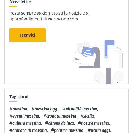
Newsletter
Resta sempre aggiornato sulle notizie e gli
approfondimenti di Normanno.com
Iscriviti
Tag cloud
#
,
#
,
#
,
messina
messina oggi
attualità messina
#
,
#
,
#
,
eventi messina
cronaca messina
sicilia
#
,
#
,
#
,
cultura messina
cateno de luca
notizie messina
#
,
#
,
#
,
cronaca di messina
politica messina
sicilia oggi