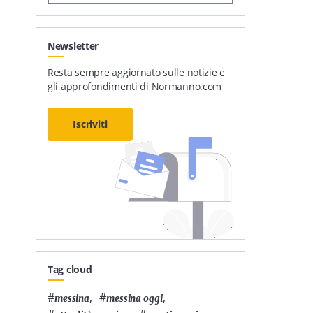
Newsletter
Resta sempre aggiornato sulle notizie e
gli approfondimenti di Normanno.com
Iscriviti
Tag cloud
#
,
#
,
messina
messina oggi