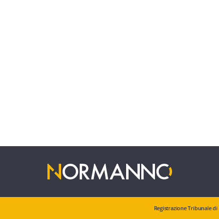
Registrazione Tribunale di