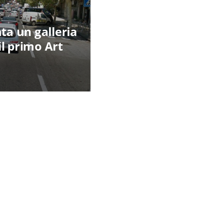
ta un galleria
il primo Art