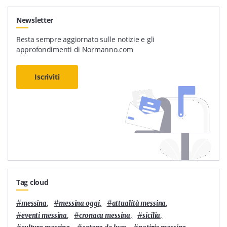
Newsletter
Resta sempre aggiornato sulle notizie e gli
approfondimenti di Normanno.com
Iscriviti
Tag cloud
#
,
#
,
#
,
messina
messina oggi
attualità messina
#
,
#
,
#
,
eventi messina
cronaca messina
sicilia
#
,
#
,
#
,