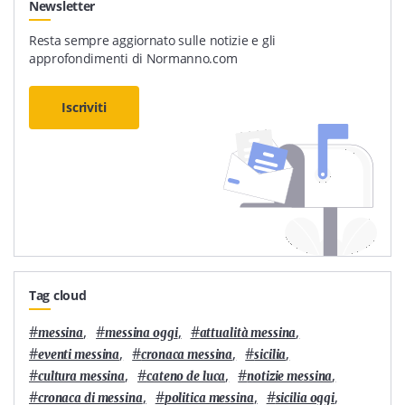
Newsletter
Resta sempre aggiornato sulle notizie e gli
approfondimenti di Normanno.com
Iscriviti
Tag cloud
#
,
#
,
#
,
messina
messina oggi
attualità messina
#
,
#
,
#
,
eventi messina
cronaca messina
sicilia
#
,
#
,
#
,
cultura messina
cateno de luca
notizie messina
#
,
#
,
#
,
cronaca di messina
politica messina
sicilia oggi