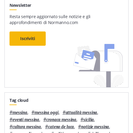
Newsletter
Resta sempre aggiornato sulle notizie e gli
approfondimenti di Normanno.com
Iscriviti
Tag cloud
#
,
#
,
#
,
messina
messina oggi
attualità messina
#
,
#
,
#
,
eventi messina
cronaca messina
sicilia
#
,
#
,
#
,
cultura messina
cateno de luca
notizie messina