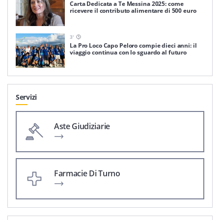
Carta Dedicata a Te Messina 2025: come
ricevere il contributo alimentare di 500 euro
3
'
La Pro Loco Capo Peloro compie dieci anni: il
viaggio continua con lo sguardo al futuro
Servizi
Aste Giudiziarie
Farmacie Di Turno