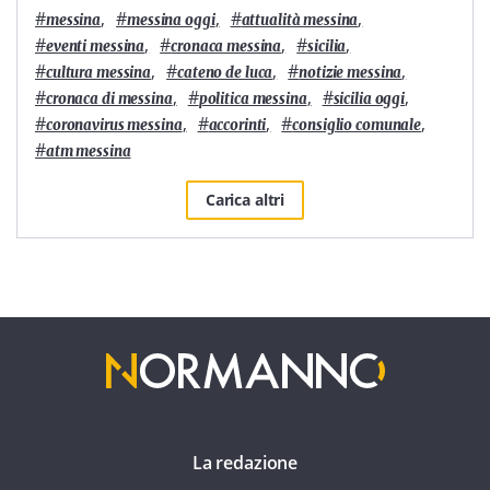
#
,
#
,
#
,
messina
messina oggi
attualità messina
#
,
#
,
#
,
eventi messina
cronaca messina
sicilia
#
,
#
,
#
,
cultura messina
cateno de luca
notizie messina
#
,
#
,
#
,
cronaca di messina
politica messina
sicilia oggi
#
,
#
,
#
,
coronavirus messina
accorinti
consiglio comunale
#
atm messina
Carica altri
La redazione