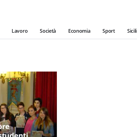
Lavoro
Società
Economia
Sport
Sicil
ore
studenti