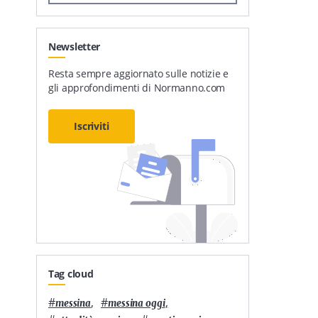
Newsletter
Resta sempre aggiornato sulle notizie e
gli approfondimenti di Normanno.com
Iscriviti
Tag cloud
#
,
#
,
messina
messina oggi