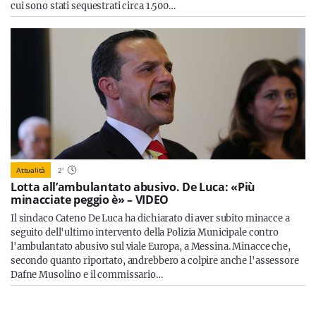
cui sono stati sequestrati circa 1.500…
Attualità
2
'
Lotta all’ambulantato abusivo. De Luca: «Più
minacciate peggio è» – VIDEO
Il sindaco Cateno De Luca ha dichiarato di aver subito minacce a
seguito dell'ultimo intervento della Polizia Municipale contro
l'ambulantato abusivo sul viale Europa, a Messina. Minacce che,
secondo quanto riportato, andrebbero a colpire anche l'assessore
Dafne Musolino e il commissario…