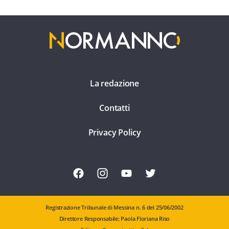
La redazione
Contatti
Privacy Policy
Registrazione Tribunale di Messina n. 6 del 25/06/2002
Direttore Responsabile: Paola Floriana Riso