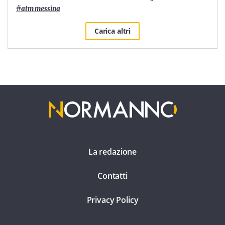
#
atm messina
Carica altri
La redazione
Contatti
Privacy Policy