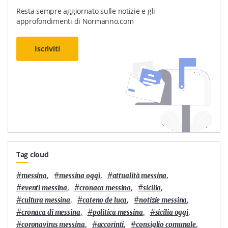
Resta sempre aggiornato sulle notizie e gli
approfondimenti di Normanno.com
Iscriviti
Tag cloud
#
,
#
,
#
,
messina
messina oggi
attualità messina
#
,
#
,
#
,
eventi messina
cronaca messina
sicilia
#
,
#
,
#
,
cultura messina
cateno de luca
notizie messina
#
,
#
,
#
,
cronaca di messina
politica messina
sicilia oggi
#
,
#
,
#
,
coronavirus messina
accorinti
consiglio comunale