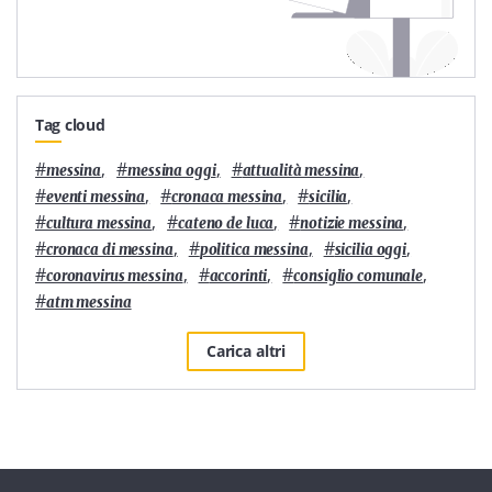
Tag cloud
#
,
#
,
#
,
messina
messina oggi
attualità messina
#
,
#
,
#
,
eventi messina
cronaca messina
sicilia
#
,
#
,
#
,
cultura messina
cateno de luca
notizie messina
#
,
#
,
#
,
cronaca di messina
politica messina
sicilia oggi
#
,
#
,
#
,
coronavirus messina
accorinti
consiglio comunale
#
atm messina
Carica altri