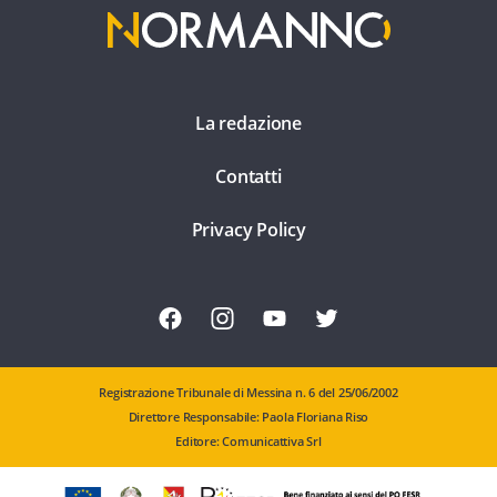
La redazione
Contatti
Privacy Policy
Registrazione Tribunale di Messina n. 6 del 25/06/2002
Direttore Responsabile: Paola Floriana Riso
Editore: Comunicattiva Srl