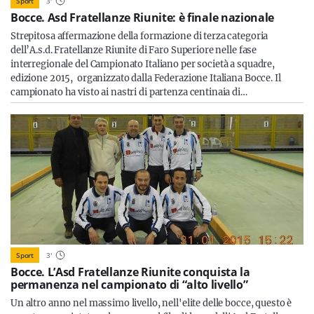
Sport
3
'
Bocce. Asd Fratellanze Riunite: è finale nazionale
Strepitosa affermazione della formazione di terza categoria
dell’A.s.d. Fratellanze Riunite di Faro Superiore nelle fase
interregionale del Campionato Italiano per società a squadre,
edizione 2015, organizzato dalla Federazione Italiana Bocce. Il
campionato ha visto ai nastri di partenza centinaia di…
Sport
3
'
Bocce. L’Asd Fratellanze Riunite conquista la
permanenza nel campionato di “alto livello”
Un altro anno nel massimo livello, nell'elite delle bocce, questo è