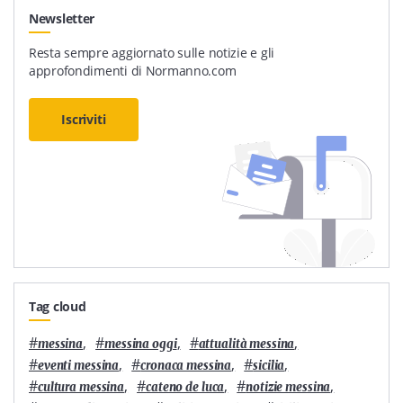
Newsletter
Resta sempre aggiornato sulle notizie e gli
approfondimenti di Normanno.com
Iscriviti
Tag cloud
#
,
#
,
#
,
messina
messina oggi
attualità messina
#
,
#
,
#
,
eventi messina
cronaca messina
sicilia
#
,
#
,
#
,
cultura messina
cateno de luca
notizie messina