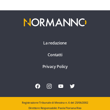
La redazione
Contatti
Privacy Policy
Registrazione Tribunale di Messina n. 6 del 25/06/2002
Direttore Responsabile: Paola Floriana Riso