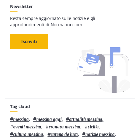
Newsletter
Resta sempre aggiornato sulle notizie e gli
approfondimenti di Normanno.com
Iscriviti
Tag cloud
#
,
#
,
#
,
messina
messina oggi
attualità messina
#
,
#
,
#
,
eventi messina
cronaca messina
sicilia
#
,
#
,
#
,
cultura messina
cateno de luca
notizie messina