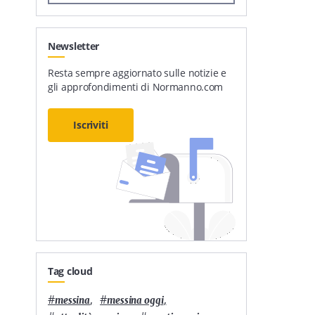
Newsletter
Resta sempre aggiornato sulle notizie e
gli approfondimenti di Normanno.com
Iscriviti
Tag cloud
#
,
#
,
messina
messina oggi