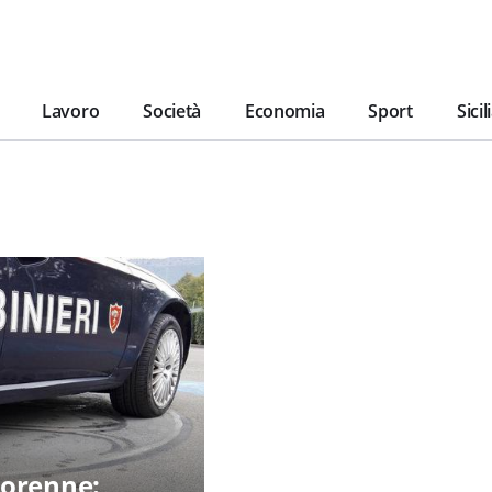
Lavoro
Società
Economia
Sport
Sicil
norenne: