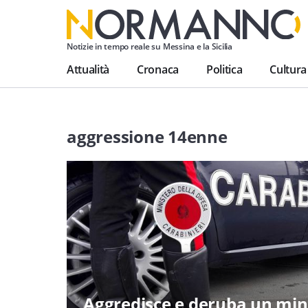
Notizie in tempo reale su Messina e la Sicilia
Attualità
Cronaca
Politica
Cultura
aggressione 14enne
Aggredisce e deruba un mi