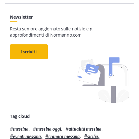
Newsletter
Resta sempre aggiornato sulle notizie e gli
approfondimenti di Normanno.com
Iscriviti
Tag cloud
#
,
#
,
#
,
messina
messina oggi
attualità messina
#
,
#
,
#
,
eventi messina
cronaca messina
sicilia