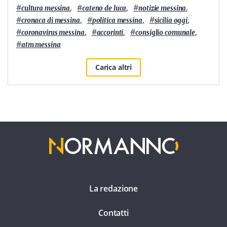
#
,
#
,
#
,
cultura messina
cateno de luca
notizie messina
#
,
#
,
#
,
cronaca di messina
politica messina
sicilia oggi
#
,
#
,
#
,
coronavirus messina
accorinti
consiglio comunale
#
atm messina
Carica altri
La redazione
Contatti