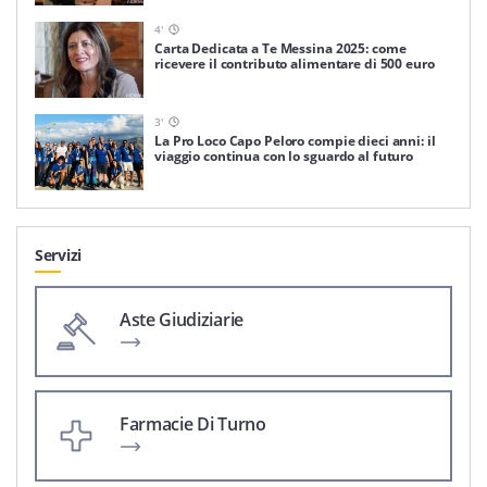
4
'
Carta Dedicata a Te Messina 2025: come
ricevere il contributo alimentare di 500 euro
3
'
La Pro Loco Capo Peloro compie dieci anni: il
viaggio continua con lo sguardo al futuro
Servizi
Aste Giudiziarie
Farmacie Di Turno