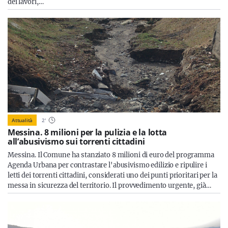
dei lavori,…
Attualità
2
'
Messina. 8 milioni per la pulizia e la lotta
all’abusivismo sui torrenti cittadini
Messina. Il Comune ha stanziato 8 milioni di euro del programma
Agenda Urbana per contrastare l'abusivismo edilizio e ripulire i
letti dei torrenti cittadini, considerati uno dei punti prioritari per la
messa in sicurezza del territorio. Il provvedimento urgente, già…