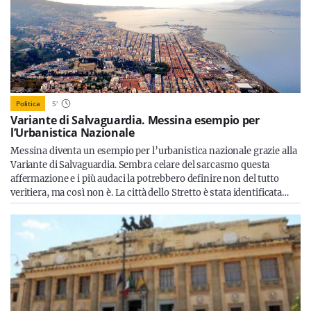
Politica
5
'
Variante di Salvaguardia. Messina esempio per
l’Urbanistica Nazionale
Messina diventa un esempio per l’urbanistica nazionale grazie alla
Variante di Salvaguardia. Sembra celare del sarcasmo questa
affermazione e i più audaci la potrebbero definire non del tutto
veritiera, ma così non è. La città dello Stretto è stata identificata…