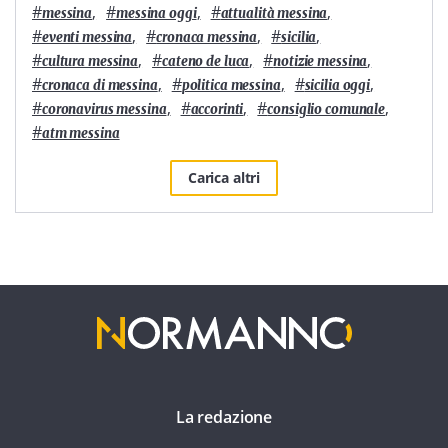
#
,
#
,
#
,
messina
messina oggi
attualità messina
#
,
#
,
#
,
eventi messina
cronaca messina
sicilia
#
,
#
,
#
,
cultura messina
cateno de luca
notizie messina
#
,
#
,
#
,
cronaca di messina
politica messina
sicilia oggi
#
,
#
,
#
,
coronavirus messina
accorinti
consiglio comunale
#
atm messina
Carica altri
La redazione