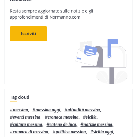
Resta sempre aggiornato sulle notizie e gli
approfondimenti di Normanno.com
Iscriviti
Tag cloud
#
,
#
,
#
,
messina
messina oggi
attualità messina
#
,
#
,
#
,
eventi messina
cronaca messina
sicilia
#
,
#
,
#
,
cultura messina
cateno de luca
notizie messina
#
,
#
,
#
,
cronaca di messina
politica messina
sicilia oggi