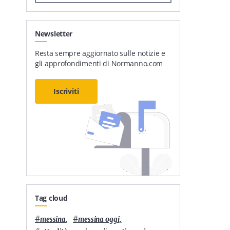
Newsletter
Resta sempre aggiornato sulle notizie e
gli approfondimenti di Normanno.com
Iscriviti
Tag cloud
#
,
#
,
messina
messina oggi