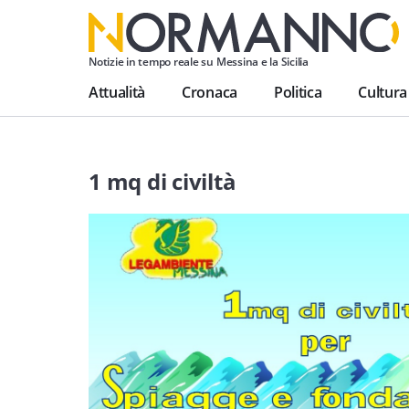
Notizie in tempo reale su Messina e la Sicilia
Attualità
Cronaca
Politica
Cultura
1 mq di civiltà