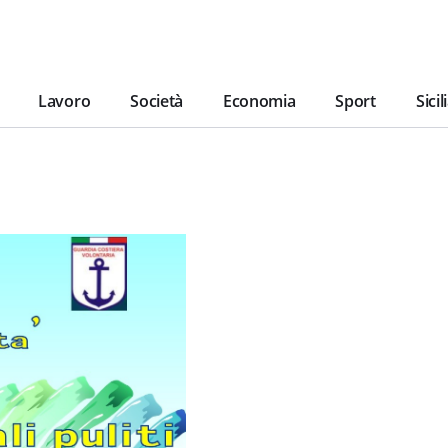
Lavoro
Società
Economia
Sport
Sicil