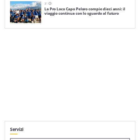
3
'
La Pro Loco Capo Peloro compie dieci anni: il
viaggio continua con lo sguardo al futuro
Servizi