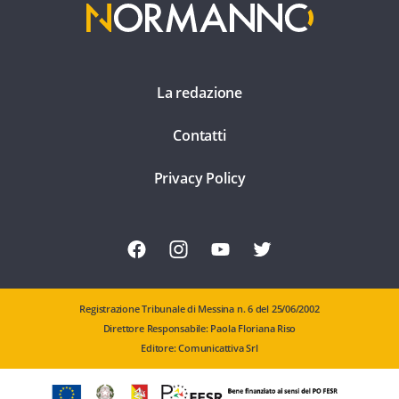
La redazione
Contatti
Privacy Policy
Registrazione Tribunale di Messina n. 6 del 25/06/2002
Direttore Responsabile: Paola Floriana Riso
Editore: Comunicattiva Srl