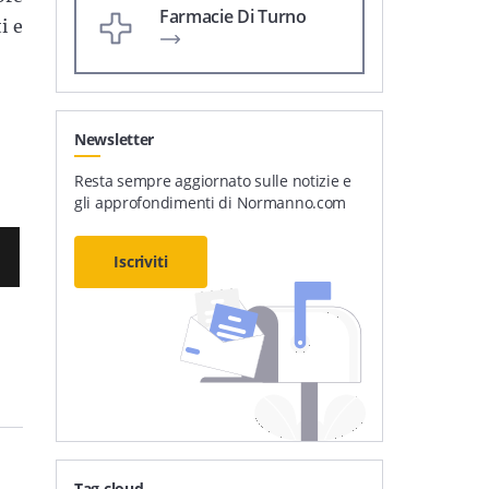
Farmacie Di Turno
i e
Newsletter
Resta sempre aggiornato sulle notizie e
gli approfondimenti di Normanno.com
Iscriviti
Tag cloud