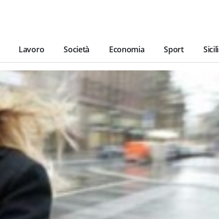
Lavoro
Società
Economia
Sport
Sicil