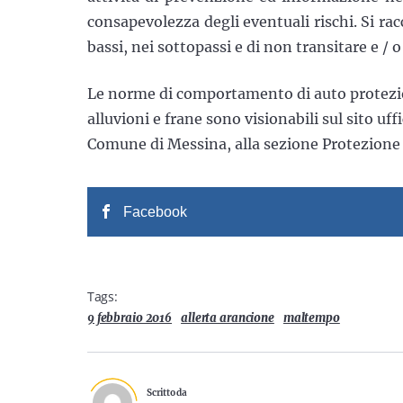
consapevolezza degli eventuali rischi. Si r
bassi, nei sottopassi e di non transitare e / 
Le norme di comportamento di auto protezio
alluvioni e frane sono visionabili sul sito uff
Comune di Messina, alla sezione Protezione 
Facebook
Tags:
9 febbraio 2016
allerta arancione
maltempo
Scritto da