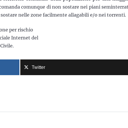
accomanda comunque di non sostare nei piani seminterrat
o sostare nelle zone facilmente allagabili e/o nei torrenti.
ne per rischio
iciale Internet del
Civile.
Twitter