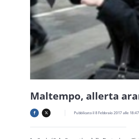
Maltempo, allerta aran
Pubblicato il
8 Febbraio 2017
alle
18:47