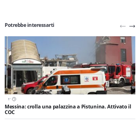
Potrebbe interessarti
1
'
Messina: crolla una palazzina a Pistunina. Attivato il
COC