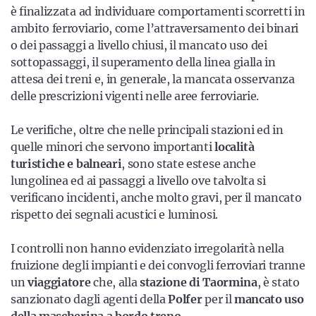
è finalizzata ad individuare comportamenti scorretti in
ambito ferroviario, come l’attraversamento dei binari
o dei passaggi a livello chiusi, il mancato uso dei
sottopassaggi, il superamento della linea gialla in
attesa dei treni e, in generale, la mancata osservanza
delle prescrizioni vigenti nelle aree ferroviarie.
Le verifiche, oltre che nelle principali stazioni ed in
quelle minori che servono importanti
località
turistiche e balneari
, sono state estese anche
lungolinea ed ai passaggi a livello ove talvolta si
verificano incidenti, anche molto gravi, per il mancato
rispetto dei segnali acustici e luminosi.
I controlli non hanno evidenziato irregolarità nella
fruizione degli impianti e dei convogli ferroviari tranne
un
viaggiatore
che, alla
stazione di Taormina
, è stato
sanzionato dagli agenti della
Polfer
per il
mancato uso