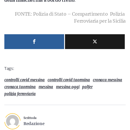
della mascherina a bordo treno
.
FONTE: Polizia di Stato – Compartimento Polizia
Ferroviaria per la Sicilia
Tags:
controlli covid messina
controlli covid taormina
cronaca messina
cronaca taormina
messina
messina oggi
polfer
polizia ferroviaria
Scritto da
Redazione