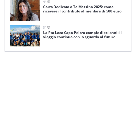
4
'
Carta Dedicata a Te Messina 2025: come
ricevere il contributo alimentare di 500 euro
3
'
La Pro Loco Capo Peloro compie dieci anni: il
viaggio continua con lo sguardo al futuro