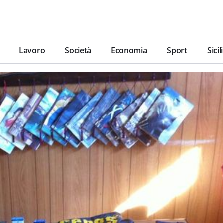
Lavoro
Società
Economia
Sport
Sicil