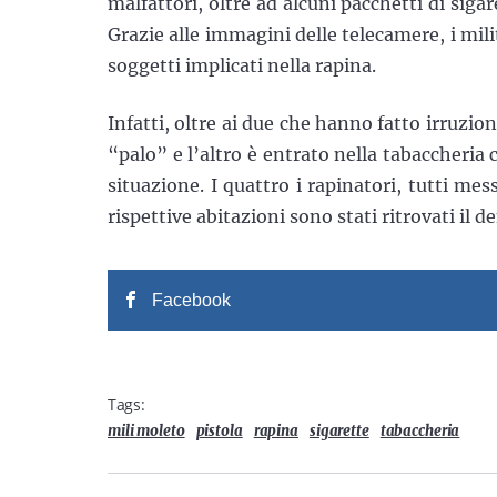
malfattori, oltre ad alcuni pacchetti di sigar
Grazie alle immagini delle telecamere, i milit
soggetti implicati nella rapina.
Infatti, oltre ai due che hanno fatto irruzi
“palo” e l’altro è entrato nella tabaccheria
situazione. I quattro i rapinatori, tutti mes
rispettive abitazioni sono stati ritrovati il de
Facebook
Tags:
mili moleto
pistola
rapina
sigarette
tabaccheria