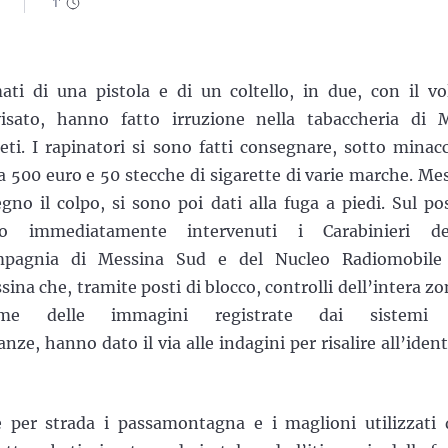
1
'
ati di una pistola e di un coltello, in due, con il vo
visato, hanno fatto irruzione nella tabaccheria di M
eti. I rapinatori si sono fatti consegnare, sotto minacc
ca 500 euro e 50 stecche di sigarette di varie marche. Me
egno il colpo, si sono poi dati alla fuga a piedi. Sul po
o immediatamente intervenuti i Carabinieri de
pagnia di Messina Sud e del Nucleo Radiomobile
ina che, tramite posti di blocco, controlli dell’intera zo
ame delle immagini registrate dai sistemi 
ze, hanno dato il via alle indagini per risalire all’ident
 per strada i passamontagna e i maglioni utilizzati 