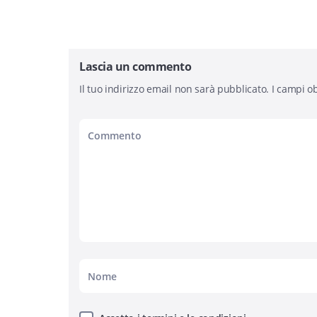
Lascia un commento
Il tuo indirizzo email non sarà pubblicato.
I campi ob