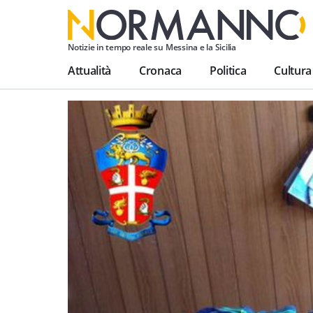
Notizie in tempo reale su Messina e la Sicilia
Attualità
Cronaca
Politica
Cultura