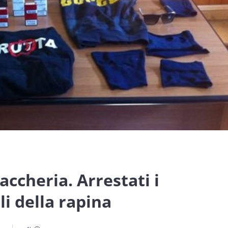
accheria. Arrestati i
i della rapina