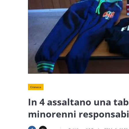
Cronaca
In 4 assaltano una tab
minorenni responsabil