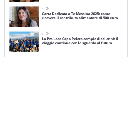
4
'
Carta Dedicata a Te Messina 2025: come
ricevere il contributo alimentare di 500 euro
3
'
La Pro Loco Capo Peloro compie dieci anni: il
viaggio continua con lo sguardo al futuro