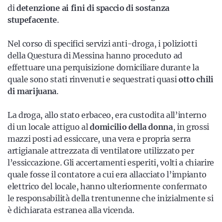
di
detenzione ai fini di spaccio di sostanza
stupefacente
.
Nel corso di specifici servizi anti-droga, i poliziotti
della Questura di Messina hanno proceduto ad
effettuare una perquisizione domiciliare durante la
quale sono stati rinvenuti e sequestrati quasi
otto chili
di marijuana
.
La droga, allo stato erbaceo, era custodita all’interno
di un locale attiguo al
domicilio della donna
, in grossi
mazzi posti ad essiccare, una vera e propria serra
artigianale attrezzata di ventilatore utilizzato per
l’essiccazione. Gli accertamenti esperiti, volti a chiarire
quale fosse il contatore a cui era allacciato l’impianto
elettrico del locale, hanno ulteriormente confermato
le responsabilità della trentunenne che inizialmente si
è dichiarata estranea alla vicenda.