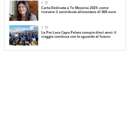
4
'
Carta Dedicata a Te Messina 2025: come
ricevere il contributo alimentare di 500 euro
3
'
La Pro Loco Capo Peloro compie dieci anni: il
viaggio continua con lo sguardo al futuro