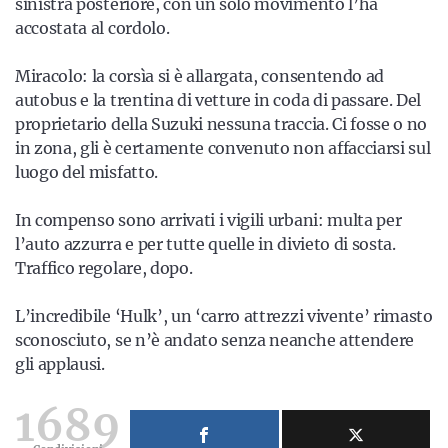
sinistra posteriore, con un solo movimento l’ha
accostata al cordolo.
Miracolo: la corsìa si è allargata, consentendo ad
autobus e la trentina di vetture in coda di passare. Del
proprietario della Suzuki nessuna traccia. Ci fosse o no
in zona, gli è certamente convenuto non affacciarsi sul
luogo del misfatto.
In compenso sono arrivati i vigili urbani: multa per
l’auto azzurra e per tutte quelle in divieto di sosta.
Traffico regolare, dopo.
L’incredibile ‘Hulk’, un ‘carro attrezzi vivente’ rimasto
sconosciuto, se n’è andato senza neanche attendere
gli applausi.
1689