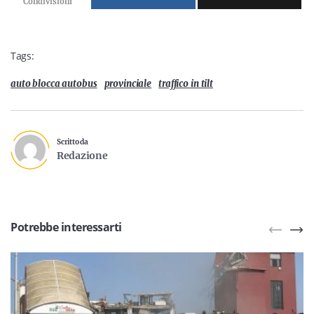
Condivisioni
Tags:
auto blocca autobus
provinciale
traffico in tilt
Scritto da
Redazione
Potrebbe interessarti