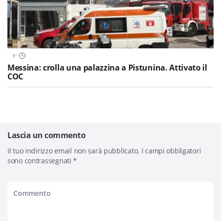
1
'
Messina: crolla una palazzina a Pistunina. Attivato il
COC
Lascia un commento
Il tuo indirizzo email non sarà pubblicato.
I campi obbligatori
sono contrassegnati
*