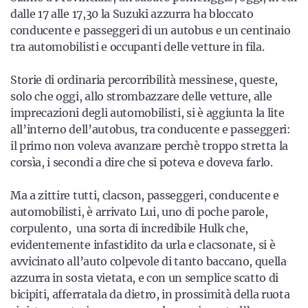
dalle 17 alle 17,30 la Suzuki azzurra ha bloccato
conducente e passeggeri di un autobus e un centinaio
tra automobilisti e occupanti delle vetture in fila.
Storie di ordinaria percorribilità messinese, queste,
solo che oggi, allo strombazzare delle vetture, alle
imprecazioni degli automobilisti, si è aggiunta la lite
all’interno dell’autobus, tra conducente e passeggeri:
il primo non voleva avanzare perchè troppo stretta la
corsìa, i secondi a dire che si poteva e doveva farlo.
Ma a zittire tutti, clacson, passeggeri, conducente e
automobilisti, è arrivato Lui, uno di poche parole,
corpulento, una sorta di incredibile Hulk che,
evidentemente infastidito da urla e clacsonate, si è
avvicinato all’auto colpevole di tanto baccano, quella
azzurra in sosta vietata, e con un semplice scatto di
bicipiti, afferratala da dietro, in prossimità della ruota