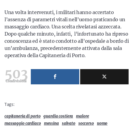
Una volta intervenuti, i militari hanno accertato
l’assenza di parametri vitali nell’uomo praticando un
massaggio cardiaco. Una scelta rivelatasi azzeccata.
Dopo qualche minuto, infatti, l’infortunato ha ripreso
conoscenza ed è stato condotto all’ospedale a bordo di
un’ambulanza, precedentemente attivata dalla sala
operativa della Capitaneria di Porto.
503
Condivisioni
Tags:
capitaneria di porto
guardia costiera
malore
massaggio cardiaco
messina
salvato
soccorso
uomo