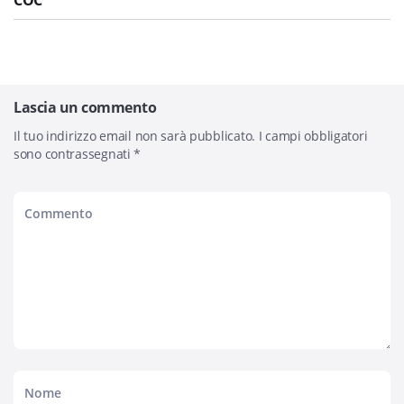
COC
Lascia un commento
Il tuo indirizzo email non sarà pubblicato.
I campi obbligatori
sono contrassegnati
*