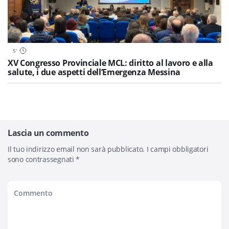
5
'
XV Congresso Provinciale MCL: diritto al lavoro e alla
salute, i due aspetti dell’Emergenza Messina
Lascia un commento
Il tuo indirizzo email non sarà pubblicato.
I campi obbligatori
sono contrassegnati
*