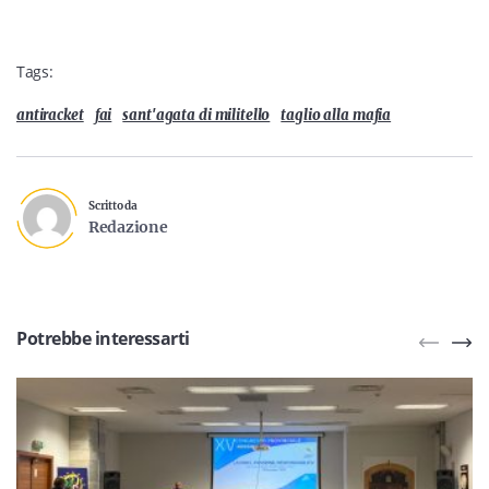
Tags:
antiracket
fai
sant'agata di militello
taglio alla mafia
Scritto da
Redazione
Potrebbe interessarti