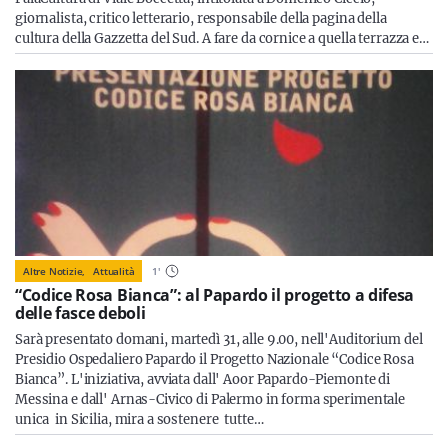
giornalista, critico letterario, responsabile della pagina della
cultura della Gazzetta del Sud. A fare da cornice a quella terrazza e…
Altre Notizie,
Attualità
1
'
“Codice Rosa Bianca”: al Papardo il progetto a difesa
delle fasce deboli
Sarà presentato domani, martedì 31, alle 9.00, nell'Auditorium del
Presidio Ospedaliero Papardo il Progetto Nazionale “Codice Rosa
Bianca”. L'iniziativa, avviata dall' Aoor Papardo-Piemonte di
Messina e dall' Arnas-Civico di Palermo in forma sperimentale
unica in Sicilia, mira a sostenere tutte…