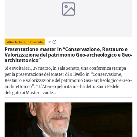
Altre Notizie,
Università
3
'
Presentazione master in “Conservazione, Restauro e
Valorizzazione del patrimonio Geo-archeologico e Geo-
architettonico”
Si è svolta ieri, 27 marzo, in sala Senato, una conferenza stampa
per la presentazione del Master di II livello in “Conservazione,
Restauro e Valorizzazione del patrimonio Geo-archeologico e Geo-
architettonico”. “L’Ateneo peloritano- ha detto Santi Fedele,
delegato ai Master- vuole…