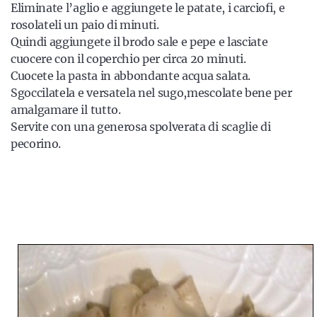
Eliminate l’aglio e aggiungete le patate, i carciofi, e
rosolateli un paio di minuti.
Quindi aggiungete il brodo sale e pepe e lasciate
cuocere con il coperchio per circa 20 minuti.
Cuocete la pasta in abbondante acqua salata.
Sgoccilatela e versatela nel sugo,mescolate bene per
amalgamare il tutto.
Servite con una generosa spolverata di scaglie di
pecorino.