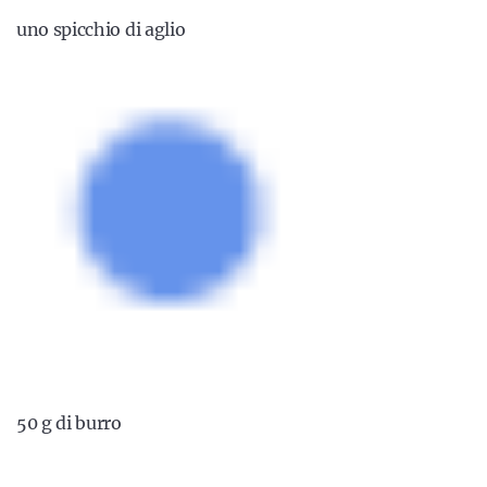
uno spicchio di aglio
50 g di burro