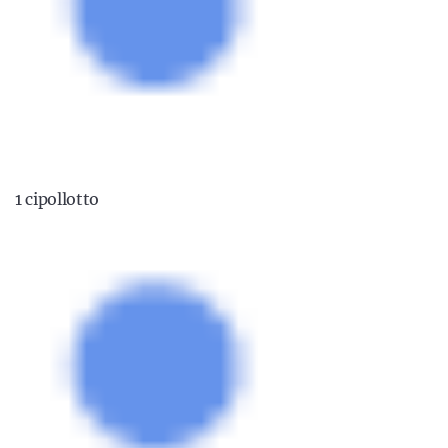
1 cipollotto