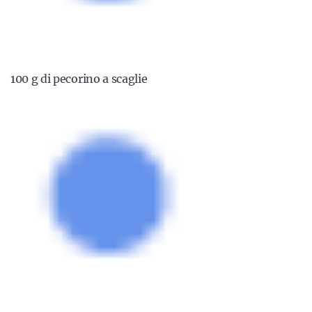
100 g di pecorino a scaglie