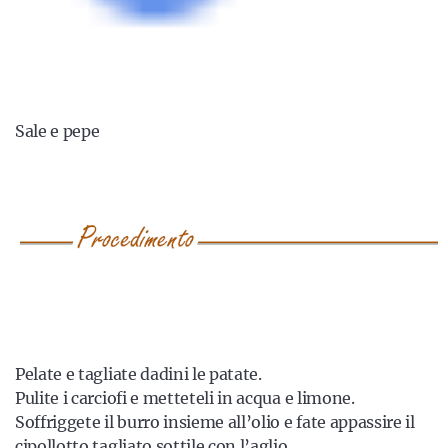
Sale e pepe
Pelate e tagliate dadini le patate.
Pulite i carciofi e metteteli in acqua e limone.
Soffriggete il burro insieme all’olio e fate appassire il
cipollotto tagliato sottile con l’aglio.