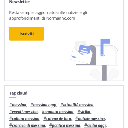
Newsletter
Resta sempre aggiornato sulle notizie e gli
approfondimenti di Normanno.com
Iscriviti
Tag cloud
#
,
#
,
#
,
messina
messina oggi
attualità messina
#
,
#
,
#
,
eventi messina
cronaca messina
sicilia
#
,
#
,
#
,
cultura messina
cateno de luca
notizie messina
#
,
#
,
#
,
cronaca di messina
politica messina
sicilia oggi