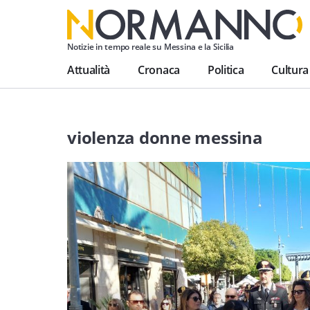
Notizie in tempo reale su Messina e la Sicilia
Attualità
Cronaca
Politica
Cultura
violenza donne messina