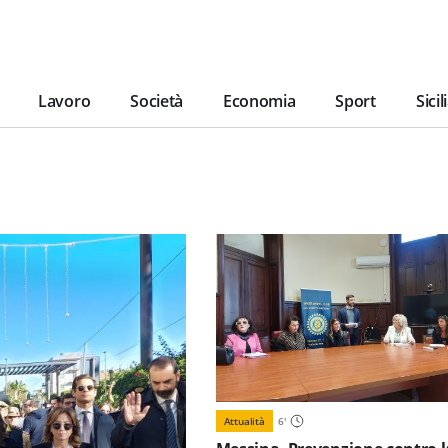
Lavoro
Società
Economia
Sport
Sicil
Attualità
6
'