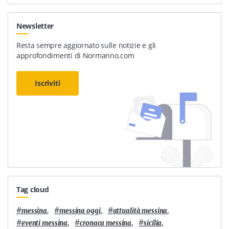
Newsletter
Resta sempre aggiornato sulle notizie e gli
approfondimenti di Normanno.com
Iscriviti
Tag cloud
#
,
#
,
#
,
messina
messina oggi
attualità messina
#
,
#
,
#
,
eventi messina
cronaca messina
sicilia