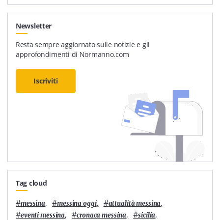
Newsletter
Resta sempre aggiornato sulle notizie e gli
approfondimenti di Normanno.com
Iscriviti
Tag cloud
#
,
#
,
#
,
messina
messina oggi
attualità messina
#
,
#
,
#
,
eventi messina
cronaca messina
sicilia