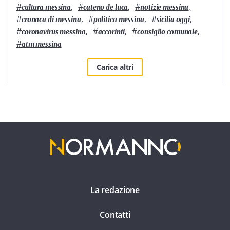
#
,
#
,
#
,
cultura messina
cateno de luca
notizie messina
#
,
#
,
#
,
cronaca di messina
politica messina
sicilia oggi
#
,
#
,
#
,
coronavirus messina
accorinti
consiglio comunale
#
atm messina
Carica altri
La redazione
Contatti