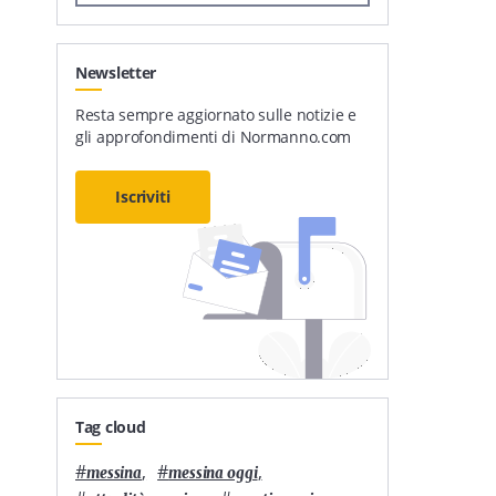
Newsletter
Resta sempre aggiornato sulle notizie e
gli approfondimenti di Normanno.com
Iscriviti
Tag cloud
#
,
#
,
messina
messina oggi