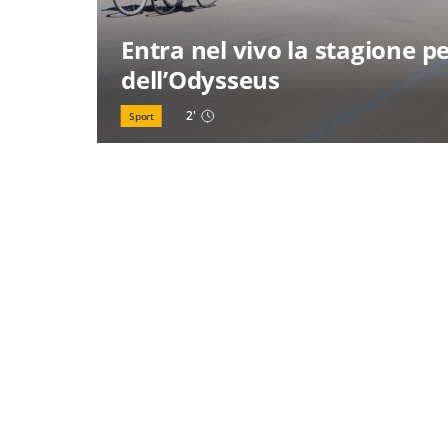
Entra nel vivo la stagione per
dell’Odysseus
2
'
Sport