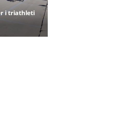
 i triathleti