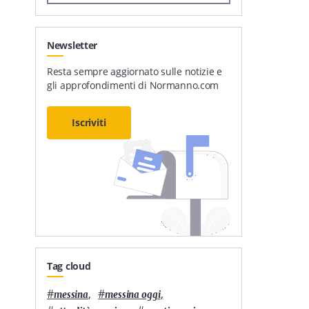
Newsletter
Resta sempre aggiornato sulle notizie e
gli approfondimenti di Normanno.com
Iscriviti
Tag cloud
#
,
#
,
messina
messina oggi