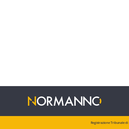
Registrazione Tribunale di