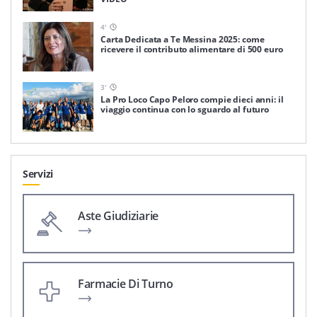
4
'
Carta Dedicata a Te Messina 2025: come
ricevere il contributo alimentare di 500 euro
3
'
La Pro Loco Capo Peloro compie dieci anni: il
viaggio continua con lo sguardo al futuro
Servizi
Aste Giudiziarie
Farmacie Di Turno