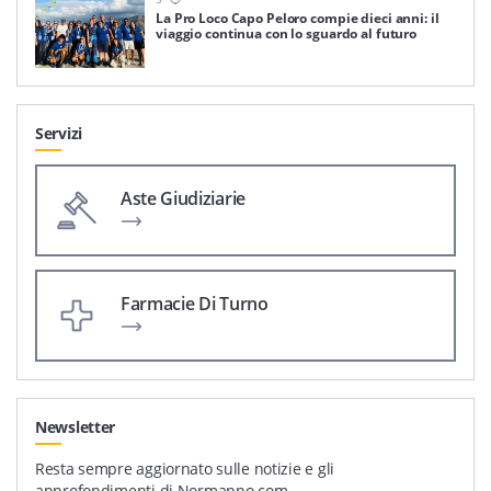
La Pro Loco Capo Peloro compie dieci anni: il
viaggio continua con lo sguardo al futuro
Servizi
Aste Giudiziarie
Farmacie Di Turno
Newsletter
Resta sempre aggiornato sulle notizie e gli
approfondimenti di Normanno.com