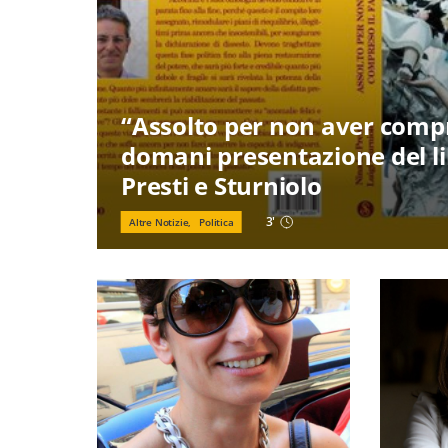
“Assolto per non aver compre
domani presentazione del li
Presti e Sturniolo
3
'
Altre Notizie,
Politica