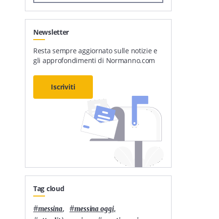
Newsletter
Resta sempre aggiornato sulle notizie e
gli approfondimenti di Normanno.com
Iscriviti
Tag cloud
#
,
#
,
messina
messina oggi