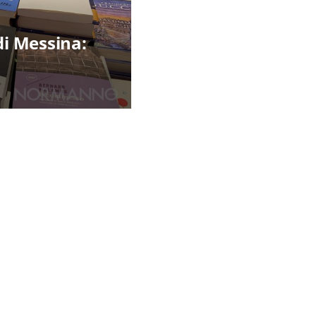
di Messina: