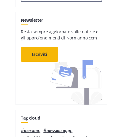
Newsletter
Resta sempre aggiornato sulle notizie e
gli approfondimenti di Normanno.com
Iscriviti
Tag cloud
#
,
#
,
messina
messina oggi