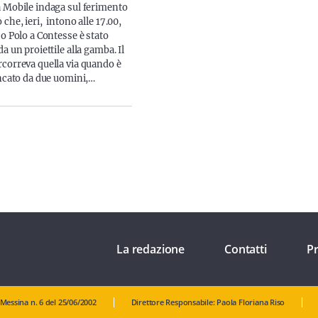
 Mobile indaga sul ferimento
che, ieri, intono alle 17.00,
o Polo a Contesse è stato
a un proiettile alla gamba. Il
correva quella via quando è
ancato da due uomini,…
La redazione
Contatti
Pr
 Messina n. 6 del 25/06/2002
Direttore Responsabile: Paola Floriana Riso