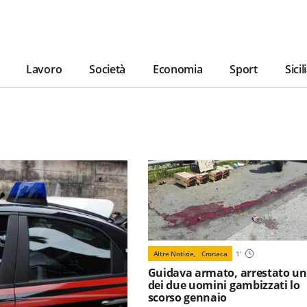
Lavoro
Società
Economia
Sport
Sicil
Altre Notizie,
Cronaca
1
'
Guidava armato, arrestato u
dei due uomini gambizzati lo
scorso gennaio