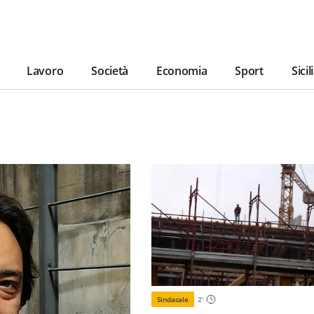
Lavoro
Società
Economia
Sport
Sicil
Sindacale
2
'