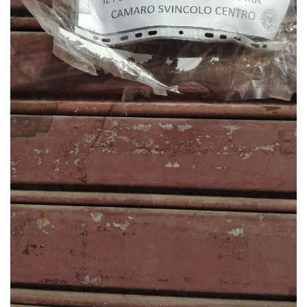
Sicilia
Servizi
Resta sempre aggiornato con le ultime news, iscriviti alla
nostra newsletter
Iscriviti