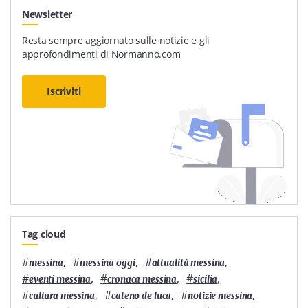
Newsletter
Resta sempre aggiornato sulle notizie e gli
approfondimenti di Normanno.com
Iscriviti
Tag cloud
#
,
#
,
#
,
messina
messina oggi
attualità messina
#
,
#
,
#
,
eventi messina
cronaca messina
sicilia
#
,
#
,
#
,
cultura messina
cateno de luca
notizie messina