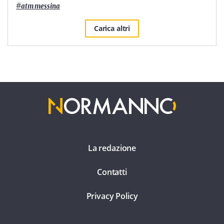
#
atm messina
Carica altri
La redazione
Contatti
Privacy Policy