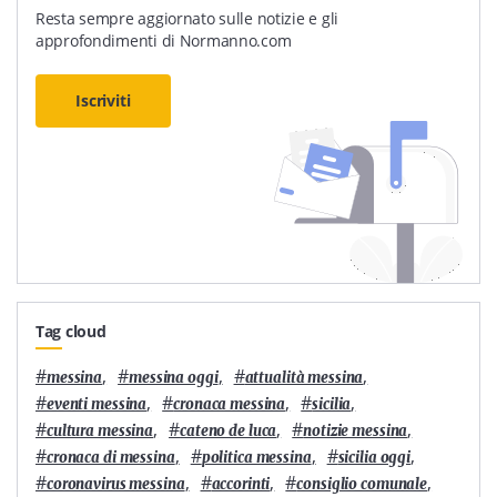
Resta sempre aggiornato sulle notizie e gli
approfondimenti di Normanno.com
Iscriviti
Tag cloud
#
,
#
,
#
,
messina
messina oggi
attualità messina
#
,
#
,
#
,
eventi messina
cronaca messina
sicilia
#
,
#
,
#
,
cultura messina
cateno de luca
notizie messina
#
,
#
,
#
,
cronaca di messina
politica messina
sicilia oggi
#
,
#
,
#
,
coronavirus messina
accorinti
consiglio comunale