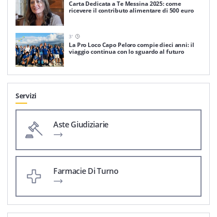
Carta Dedicata a Te Messina 2025: come
ricevere il contributo alimentare di 500 euro
3
'
La Pro Loco Capo Peloro compie dieci anni: il
viaggio continua con lo sguardo al futuro
Servizi
Aste Giudiziarie
Farmacie Di Turno