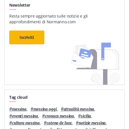
Newsletter
Resta sempre aggiornato sulle notizie e gli
approfondimenti di Normanno.com
Iscriviti
Tag cloud
#
,
#
,
#
,
messina
messina oggi
attualità messina
#
,
#
,
#
,
eventi messina
cronaca messina
sicilia
#
,
#
,
#
,
cultura messina
cateno de luca
notizie messina