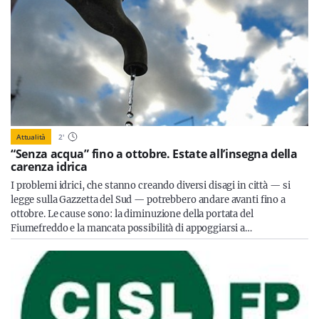
Attualità
2
'
“Senza acqua” fino a ottobre. Estate all’insegna della
carenza idrica
I problemi idrici, che stanno creando diversi disagi in città — si
legge sulla Gazzetta del Sud — potrebbero andare avanti fino a
ottobre. Le cause sono: la diminuzione della portata del
Fiumefreddo e la mancata possibilità di appoggiarsi a…