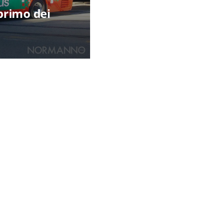
 primo dei