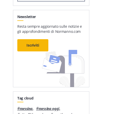
Newsletter
Resta sempre aggiornato sulle notizie e
gli approfondimenti di Normanno.com
Iscriviti
Tag cloud
#
,
#
,
messina
messina oggi